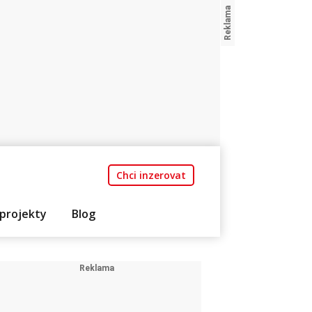
Chci inzerovat
projekty
Blog