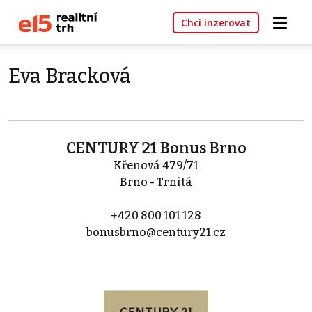
Chci inzerovat
Eva Bracková
CENTURY 21 Bonus Brno
Křenová 479/71
Brno - Trnitá
+420 800 101 128
bonusbrno@century21.cz