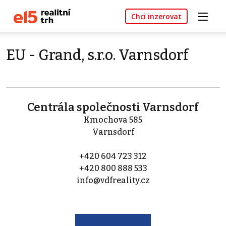
Chci inzerovat
EU - Grand, s.r.o. Varnsdorf
Centrála společnosti Varnsdorf
Kmochova 585
Varnsdorf
+420 604 723 312
+420 800 888 533
info@vdfreality.cz