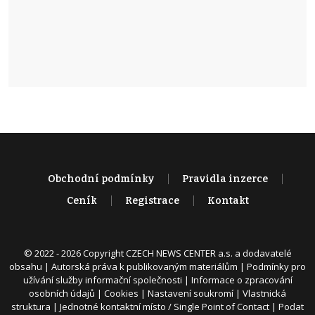
Obchodní podmínky
Pravidla inzerce
Ceník
Registrace
Kontakt
© 2022 - 2026 Copyright CZECH NEWS CENTER a.s. a dodavatelé
obsahu |
Autorská práva k publikovaným materiálům
|
Podmínky pro
užívání služby informační společnosti
|
Informace o zpracování
osobních údajů
|
Cookies
|
Nastavení soukromí
|
Vlastnická
struktura
|
Jednotné kontaktní místo / Single Point of Contact
|
Podat