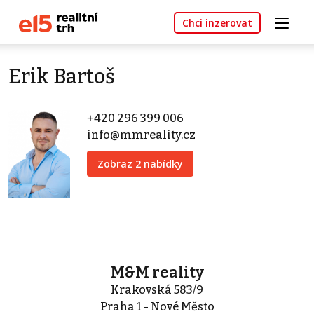
Chci inzerovat
Erik Bartoš
+420 296 399 006
info@mmreality.cz
Zobraz 2 nabídky
M&M reality
Krakovská 583/9
Praha 1 - Nové Město