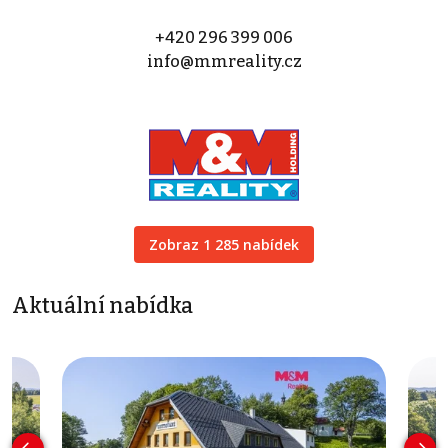
+420 296 399 006
info@mmreality.cz
Zobraz 1 285 nabídek
Aktuální nabídka