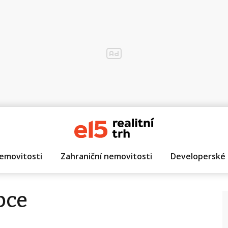
emovitosti
Zahraniční nemovitosti
Developerské 
pce