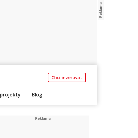
Chci inzerovat
projekty
Blog