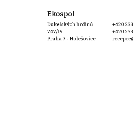
Ekospol
Dukelských hrdinů
+420 233
747/19
+420 233
Praha 7 - Holešovice
recepce