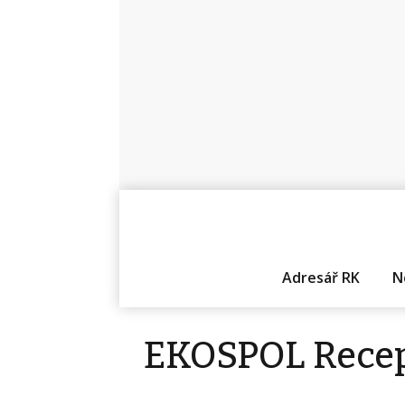
Adresář RK
N
EKOSPOL Rece