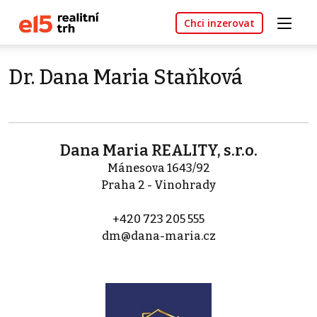
Chci inzerovat
Dr. Dana Maria Staňková
Dana Maria REALITY, s.r.o.
Mánesova 1643/92
Praha 2 - Vinohrady
+420 723 205 555
dm@dana-maria.cz