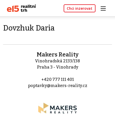
Chci inzerovat
Dovzhuk Daria
Makers Reality
Vinohradská 2133/138
Praha 3 - Vinohrady
+420 777 111 401
poptavky@makers-reality.cz