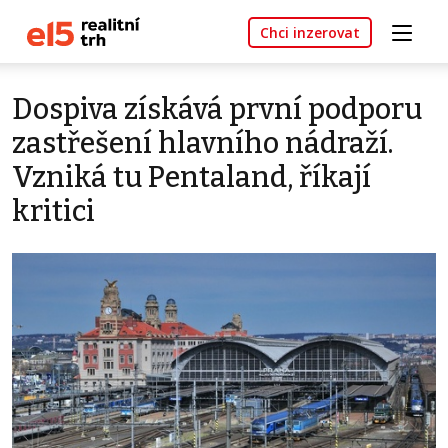
Chci inzerovat
Dospiva získává první podporu
zastřešení hlavního nádraží.
Vzniká tu Pentaland, říkají
kritici