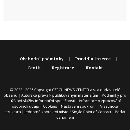
Obchodní podmínky
Pravidla inzerce
Ceník
Registrace
Kontakt
© 2022 - 2026 Copyright CZECH NEWS CENTER a.s. a dodavatelé
obsahu |
Autorská práva k publikovaným materiálům
|
Podmínky pro
užívání služby informační společnosti
|
Informace o zpracování
osobních údajů
|
Cookies
|
Nastavení soukromí
|
Vlastnická
struktura
|
Jednotné kontaktní místo / Single Point of Contact
|
Podat
oznámení