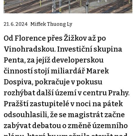
21. 6. 2024
Miffek Thuong Ly
Od Florence přes Žižkov až po
Vinohradskou. Investiční skupina
Penta, za jejíž developerskou
činností stojí miliardář Marek
Dospiva, pokračuje v pokusu
rozhýbat další území v centru Prahy.
Pražští zastupitelé v noci na pátek
odsouhlasili, že se magistrát začne
zabývat debatou o změně územního