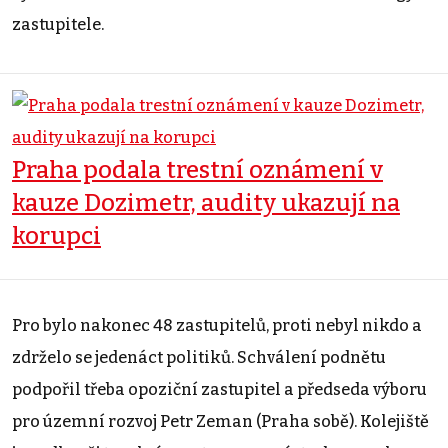
zastupitele.
Praha podala trestní oznámení v
kauze Dozimetr, audity ukazují na
korupci
Pro bylo nakonec 48 zastupitelů, proti nebyl nikdo a
zdrželo se jedenáct politiků. Schválení podnětu
podpořil třeba opoziční zastupitel a předseda výboru
pro územní rozvoj Petr Zeman (Praha sobě). Kolejiště