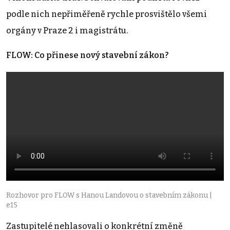
podle nich nepřiměřeně rychle prosvištělo všemi
orgány v Praze 2 i magistrátu.
FLOW: Co přinese nový stavební zákon?
Rozhovor pro FLOW s Hanou Landovou o stavebním zákonu |
e15
Zastupitelé nehlasovali o konkrétní změně