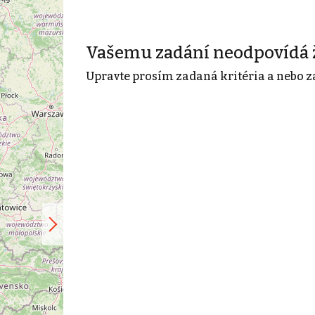
Vašemu zadání neodpovídá 
Upravte prosím zadaná kritéria a nebo z