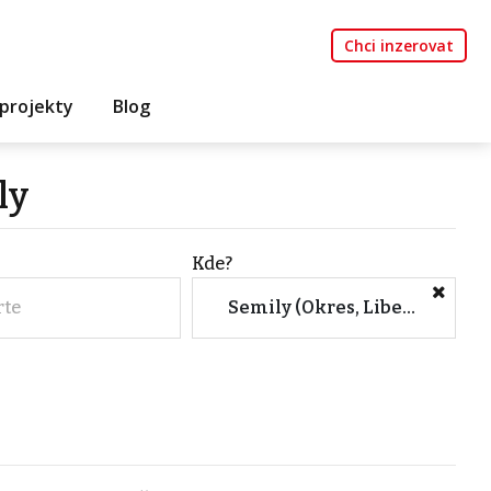
Chci inzerovat
projekty
Blog
ly
Kde?
rte
Semily (Okres, Liberecký kraj)