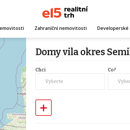
emovitosti
Zahraniční nemovitosti
Developerské 
Domy vila okres Semi
Chci
Co?
Vyberte
Vybe
+