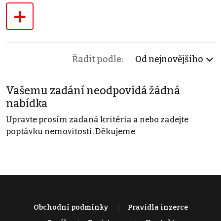
+
Řadit podle:
Od nejnovějšího
Vašemu zadání neodpovídá žádná
nabídka
Upravte prosím zadaná kritéria a nebo zadejte
poptávku nemovitosti. Děkujeme
Obchodní podmínky
Pravidla inzerce