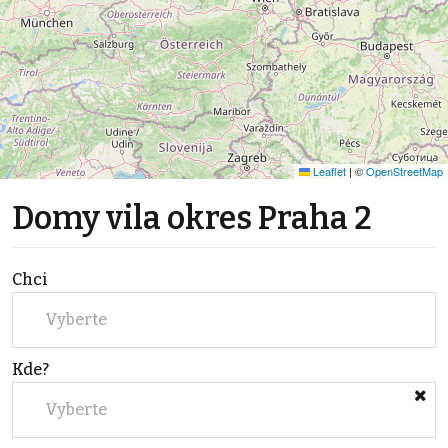
Leaflet
|
©
OpenStreetMap
Domy vila okres Praha 2
Chci
Vyberte
Kde?
Vyberte