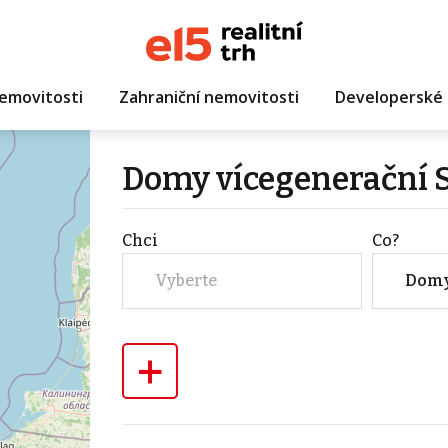
emovitosti
Zahraniční nemovitosti
Developerské 
Domy vícegenerační S
Chci
Co?
Vyberte
Dom
+