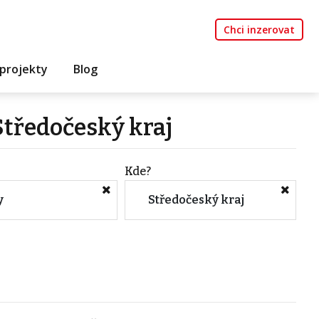
Chci inzerovat
projekty
Blog
tředočeský kraj
Kde?
y
Středočeský kraj