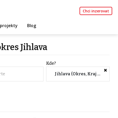
Chci inzerovat
projekty
Blog
kres Jihlava
Kde?
rte
Jihlava (Okres, Kraj Vysočina)