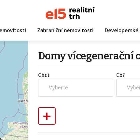
emovitosti
Zahraniční nemovitosti
Developerské 
Domy vícegenerační o
Chci
Co?
Vyberte
Vybe
+