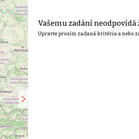
Vašemu zadání neodpovídá 
Upravte prosím zadaná kritéria a nebo z