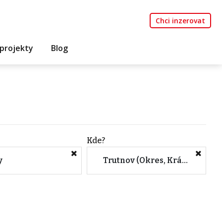
Chci inzerovat
projekty
Blog
Kde?
y
Trutnov (Okres, Královéhradecký kraj)