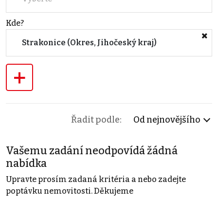
Kde?
Strakonice (Okres, Jihočeský kraj)
+
Řadit podle:
Od nejnovějšího
Vašemu zadání neodpovídá žádná
nabídka
Upravte prosím zadaná kritéria a nebo zadejte
poptávku nemovitosti. Děkujeme