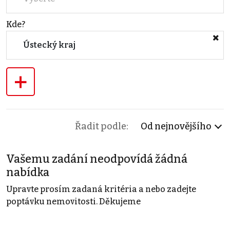
Kde?
Ústecký kraj
+
Řadit podle:
Od nejnovějšího
Vašemu zadání neodpovídá žádná
nabídka
Upravte prosím zadaná kritéria a nebo zadejte
poptávku nemovitosti. Děkujeme