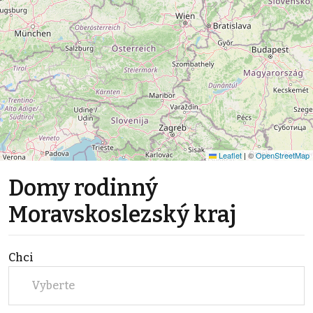
Leaflet
|
©
OpenStreetMap
Domy rodinný
Moravskoslezský kraj
Chci
Vyberte