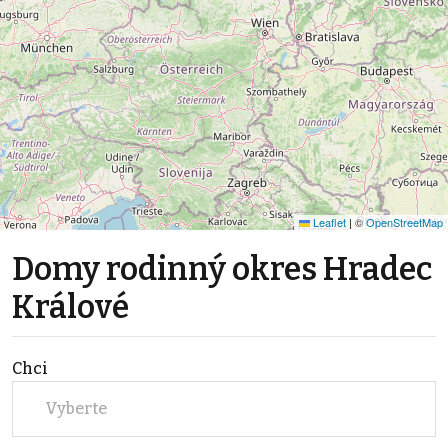
Leaflet
|
©
OpenStreetMap
Domy rodinný okres Hradec
Králové
Chci
Vyberte