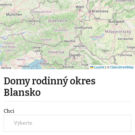
Leaflet
|
©
OpenStreetMap
Domy rodinný okres
Blansko
Chci
Vyberte