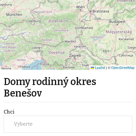
Leaflet
|
©
OpenStreetMap
Domy rodinný okres
Benešov
Chci
Vyberte