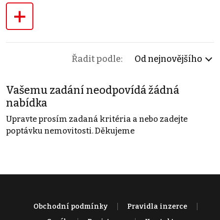
+
Řadit podle:
Od nejnovějšího
Vašemu zadání neodpovídá žádná
nabídka
Upravte prosím zadaná kritéria a nebo zadejte
poptávku nemovitosti. Děkujeme
Obchodní podmínky
Pravidla inzerce