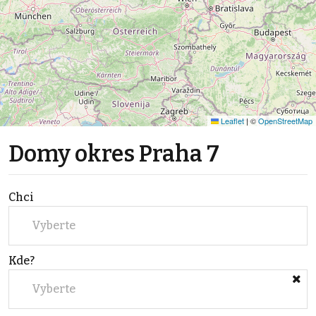
Leaflet
|
©
OpenStreetMap
Domy okres Praha 7
Chci
Vyberte
Kde?
Vyberte