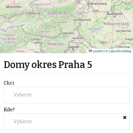
Leaflet
|
©
OpenStreetMap
Domy okres Praha 5
Chci
Vyberte
Kde?
Vyberte