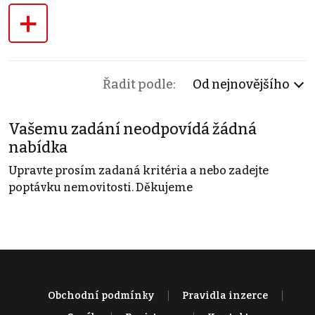
+
Řadit podle:
Od nejnovějšího
Vašemu zadání neodpovídá žádná
nabídka
Upravte prosím zadaná kritéria a nebo zadejte
poptávku nemovitosti. Děkujeme
Obchodní podmínky
Pravidla inzerce