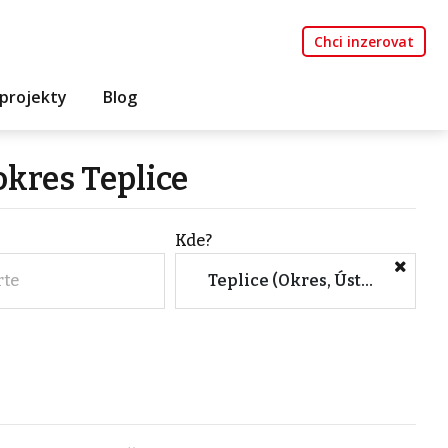
Chci inzerovat
projekty
Blog
okres Teplice
Kde?
rte
Teplice (Okres, Ústecký kraj)