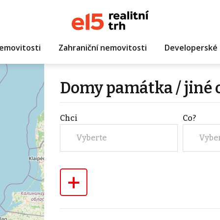
emovitosti
Zahraniční nemovitosti
Developerské 
Domy památka / jiné 
Chci
Co?
Vyberte
Vybe
+