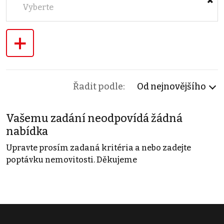
Vyberte
+
Řadit podle:
Od nejnovějšího
Vašemu zadání neodpovídá žádná
nabídka
Upravte prosím zadaná kritéria a nebo zadejte
poptávku nemovitosti. Děkujeme