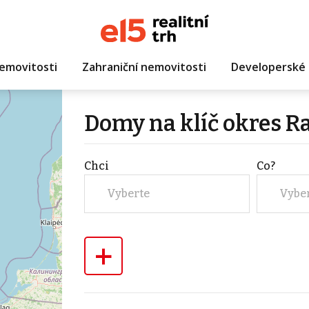
emovitosti
Zahraniční nemovitosti
Developerské 
Domy na klíč okres R
Chci
Co?
Vyberte
Vybe
+