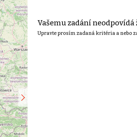
Vašemu zadání neodpovídá 
Upravte prosím zadaná kritéria a nebo z