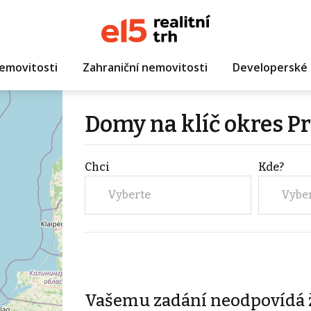
emovitosti
Zahraniční nemovitosti
Developerské 
Domy na klíč okres P
Chci
Kde?
Vyberte
Vybe
Vašemu zadání neodpovídá 