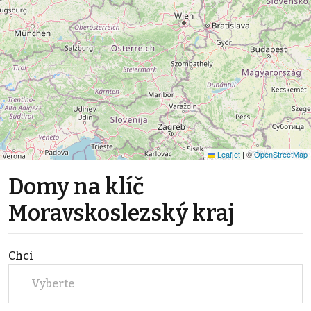
Leaflet
|
©
OpenStreetMap
Domy na klíč
Moravskoslezský kraj
Chci
Vyberte