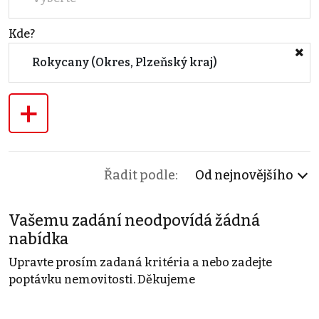
Kde?
Rokycany (Okres, Plzeňský kraj)
+
Řadit podle:
Od nejnovějšího
Vašemu zadání neodpovídá žádná
nabídka
Upravte prosím zadaná kritéria a nebo zadejte
poptávku nemovitosti. Děkujeme