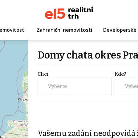
emovitosti
Zahraniční nemovitosti
Developerské 
Domy chata okres Pr
Chci
Kde?
Vyberte
Vybe
Vašemu zadání neodpovídá 