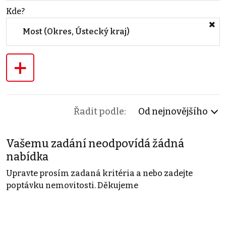
Kde?
Most (Okres, Ústecký kraj)
+
Řadit podle:
Od nejnovějšího
Vašemu zadání neodpovídá žádná
nabídka
Upravte prosím zadaná kritéria a nebo zadejte
poptávku nemovitosti. Děkujeme