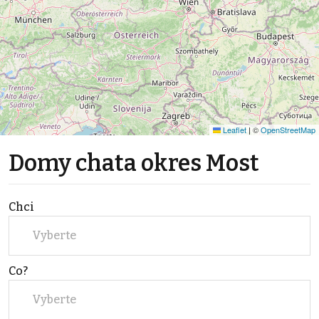
Leaflet
|
©
OpenStreetMap
Domy chata okres Most
Chci
Vyberte
Co?
Vyberte