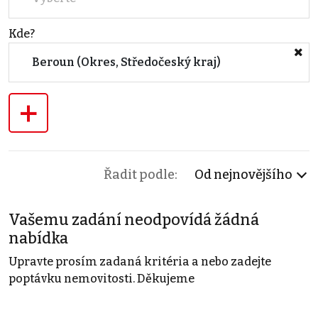
Kde?
Beroun (Okres, Středočeský kraj)
+
Řadit podle:
Od nejnovějšího
Vašemu zadání neodpovídá žádná
nabídka
Upravte prosím zadaná kritéria a nebo zadejte
poptávku nemovitosti. Děkujeme