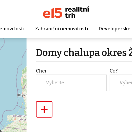
emovitosti
Zahraniční nemovitosti
Developerské 
Domy chalupa okres 
Chci
Co?
Vyberte
Vybe
+