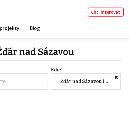
Chci inzerovat
projekty
Blog
Žďár nad Sázavou
Kde?
rte
Žďár nad Sázavou (Okres, Kraj Vysočina)