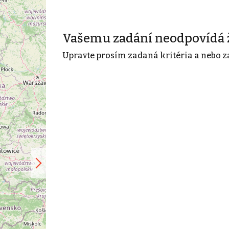
Vašemu zadání neodpovídá 
Upravte prosím zadaná kritéria a nebo z