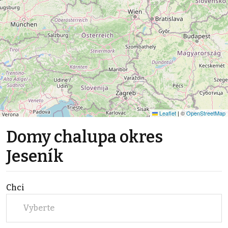
Leaflet
|
©
OpenStreetMap
Domy chalupa okres
Jeseník
Chci
Vyberte