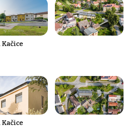
 Kačice
 Kačice