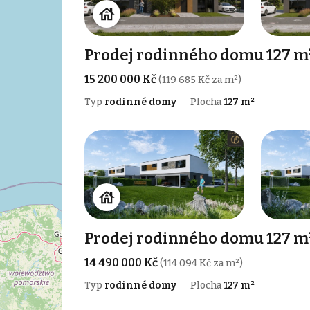
Prodej rodinného domu 127 m
15 200 000 Kč
(119 685 Kč za m²)
Typ
rodinné domy
Plocha
127 m²
Prodej rodinného domu 127 m
14 490 000 Kč
(114 094 Kč za m²)
Typ
rodinné domy
Plocha
127 m²