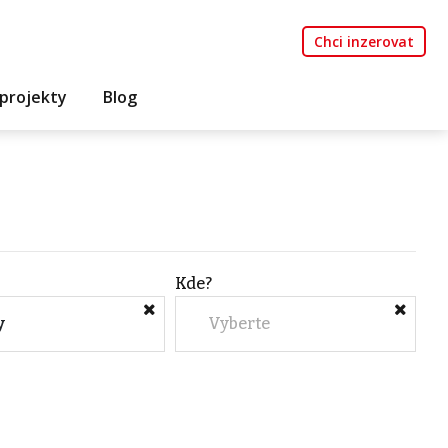
Chci inzerovat
projekty
Blog
Kde?
y
Vyberte