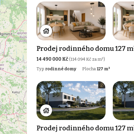
Prodej rodinného domu 127 m
14 490 000 Kč
(114 094 Kč za m²)
Typ
rodinné domy
Plocha
127 m²
Prodej rodinného domu 127 m