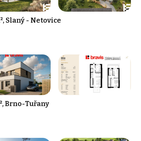
, Slaný - Netovice
², Brno-Tuřany