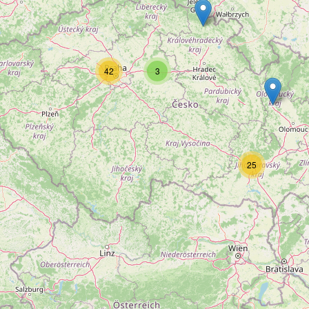
42
3
25