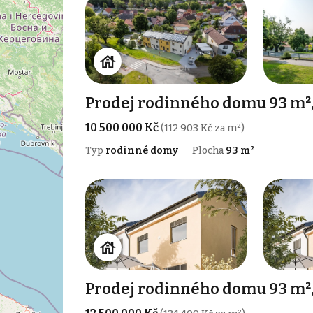
Prodej rodinného domu 93 m²,
10 500 000 Kč
(112 903 Kč za m²)
Typ
rodinné domy
Plocha
93 m²
Prodej rodinného domu 93 m²,