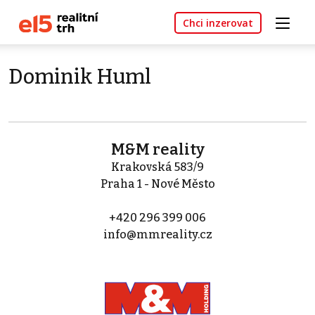
Chci inzerovat
Dominik Huml
M&M reality
Krakovská 583/9
Praha 1 - Nové Město
+420 296 399 006
info@mmreality.cz