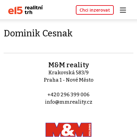
Chci inzerovat
Dominik Cesnak
M&M reality
Krakovská 583/9
Praha 1 - Nové Město
+420 296 399 006
info@mmreality.cz