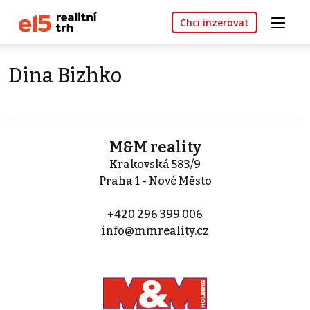
Chci inzerovat
Dina Bizhko
M&M reality
Krakovská 583/9
Praha 1 - Nové Město
+420 296 399 006
info@mmreality.cz