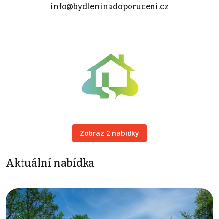
info@bydleninadoporuceni.cz
Zobraz 2 nabídky
Aktuální nabídka