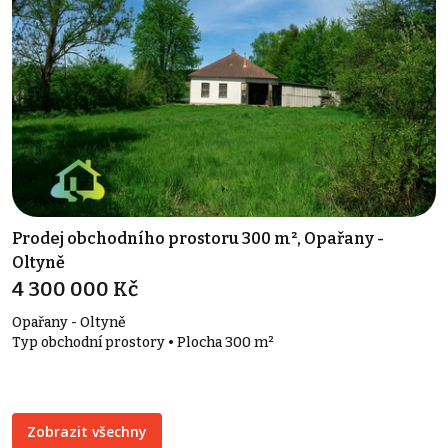
Prodej obchodního prostoru 300 m², Opařany -
Oltyně
4 300 000 Kč
Opařany - Oltyně
Typ obchodní prostory • Plocha 300 m²
Zobrazit všechny