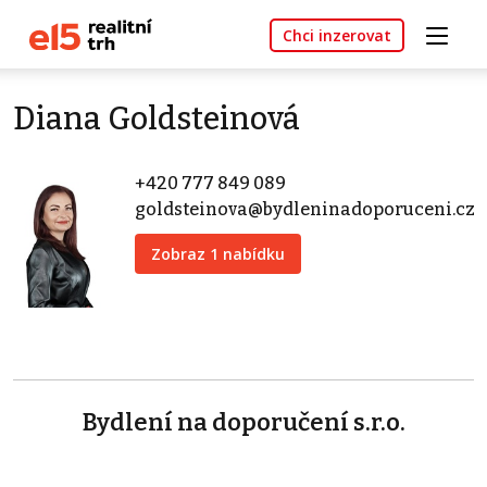
Chci inzerovat
Diana Goldsteinová
+420 777 849 089
goldsteinova@bydleninadoporuceni.cz
Zobraz 1 nabídku
Bydlení na doporučení s.r.o.