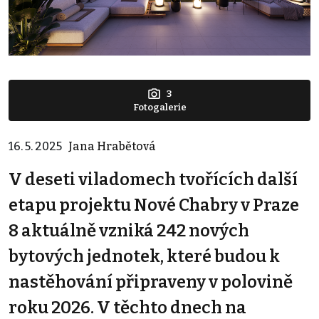
3
Fotogalerie
16. 5. 2025
Jana Hrabětová
V deseti viladomech tvořících další
etapu projektu Nové Chabry v Praze
8 aktuálně vzniká 242 nových
bytových jednotek, které budou k
nastěhování připraveny v polovině
roku 2026. V těchto dnech na