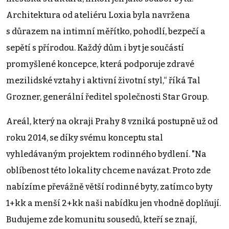
Architektura od ateliéru Loxia byla navržena
s důrazem na intimní měřítko, pohodlí, bezpečí a
sepětí s přírodou. Každý dům i byt je součástí
promyšlené koncepce, která podporuje zdravé
mezilidské vztahy i aktivní životní styl,“ říká Tal
Grozner, generální ředitel společnosti Star Group.
Areál, který na okraji Prahy 8 vzniká postupně už od
roku 2014, se díky svému konceptu stal
vyhledávaným projektem rodinného bydlení. "Na
oblíbenost této lokality chceme navázat. Proto zde
nabízíme převážně větší rodinné byty, zatímco byty
1+kk a menší 2+kk naši nabídku jen vhodně doplňují.
Budujeme zde komunitu sousedů, kteří se znají,