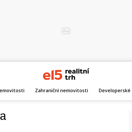
emovitosti
Zahraniční nemovitosti
Developerské 
a