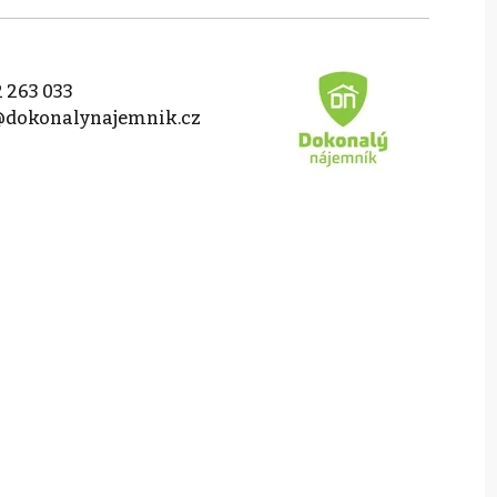
 263 033
@dokonalynajemnik.cz