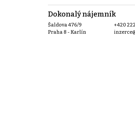
Dokonalý nájemník
Šaldova 476/9
+420 222
Praha 8 - Karlín
inzerce