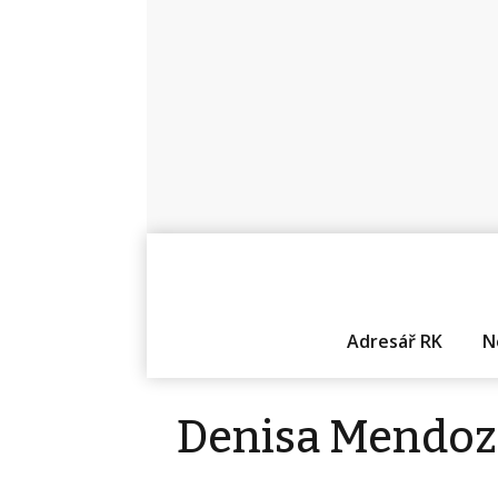
Adresář RK
N
Denisa Mendoz