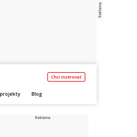
Chci inzerovat
projekty
Blog