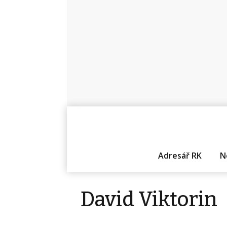
Adresář RK
N
David Viktorin