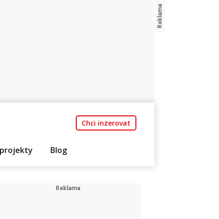
Chci inzerovat
projekty
Blog