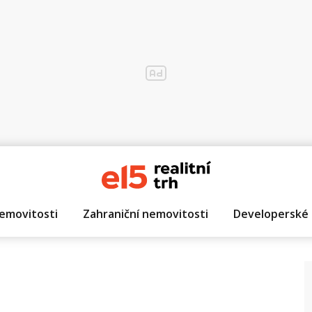
emovitosti
Zahraniční nemovitosti
Developerské 