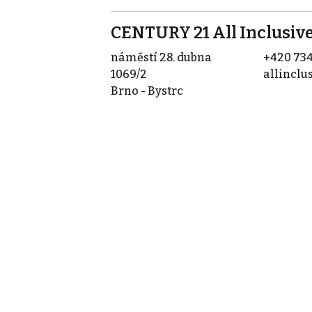
CENTURY 21 All Inclusiv
náměstí 28. dubna
+420 734
1069/2
allinclu
Brno - Bystrc