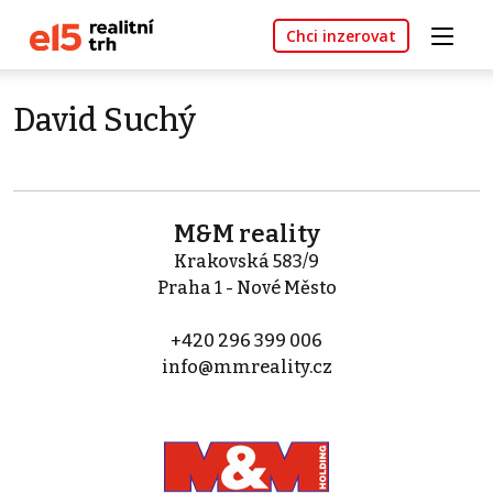
Chci inzerovat
David Suchý
M&M reality
Krakovská 583/9
Praha 1 - Nové Město
+420 296 399 006
info@mmreality.cz