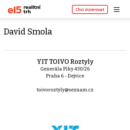
Chci inzerovat
David Smola
YIT TOIVO Roztyly
Generála Píky 430/26
Praha 6 - Dejvice
toivoroztyly@seznam.cz