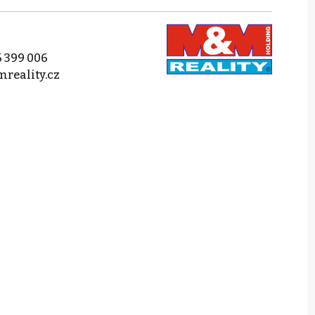
 399 006
reality.cz