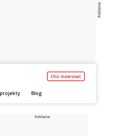
Chci inzerovat
projekty
Blog