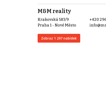
M&M reality
Krakovská 583/9
+420 296
Praha 1 - Nové Město
info@mm
Zobraz 1 297 nabídek