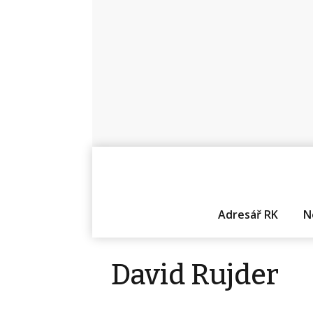
Adresář RK
N
David Rujder