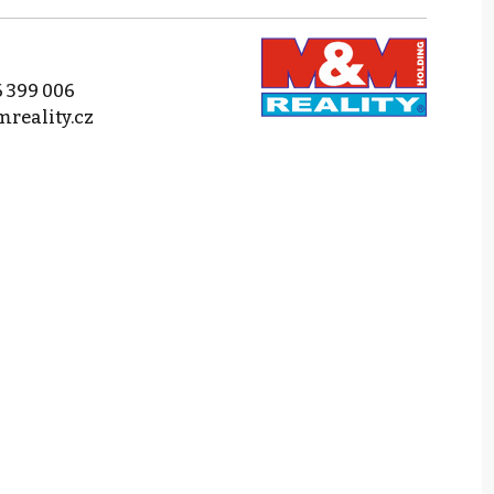
 399 006
reality.cz