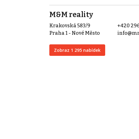
M&M reality
Krakovská 583/9
+420 296
Praha 1 - Nové Město
info@mm
Zobraz 1 295 nabídek