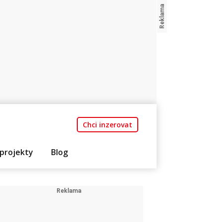
Chci inzerovat
projekty
Blog