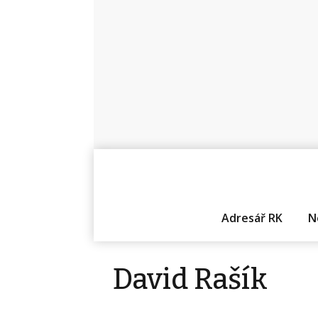
Adresář RK
N
David Rašík