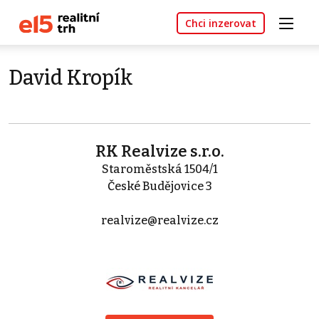
Chci inzerovat
David Kropík
RK Realvize s.r.o.
Staroměstská 1504/1
České Budějovice 3
realvize@realvize.cz