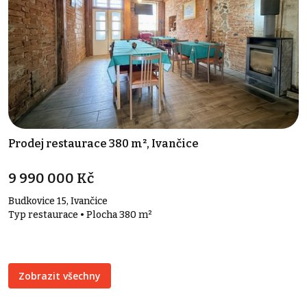
Prodej restaurace 380 m², Ivančice
9 990 000 Kč
Budkovice 15, Ivančice
Typ restaurace • Plocha 380 m²
Zobrazit všechny