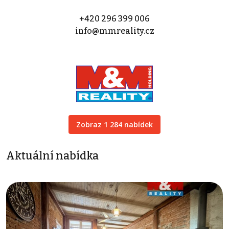
+420 296 399 006
info@mmreality.cz
Zobraz 1 284 nabídek
Aktuální nabídka