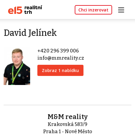
Chci inzerovat
David Jelínek
+420 296 399 006
info@mmreality.cz
Zobraz 1 nabídku
M&M reality
Krakovská 583/9
Praha 1 - Nové Město