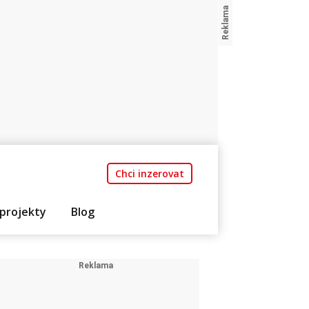
Chci inzerovat
projekty
Blog