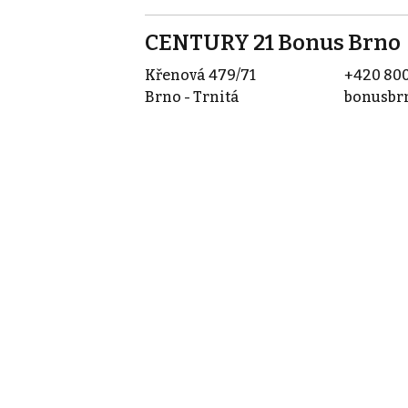
CENTURY 21 Bonus Brno
Křenová 479/71
+420 800
Brno - Trnitá
bonusbr