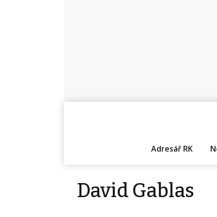
Adresář RK
N
David Gablas