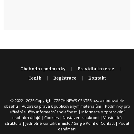
Obchodní podmínky
Pravidla inzerce
Ceník
Registrace
Kontakt
© 2022 - 2026 Copyright CZECH NEWS CENTER a.s. a dodavatelé
obsahu |
Autorská práva k publikovaným materiálům
|
Podmínky pro
užívání služby informační společnosti
|
Informace o zpracování
osobních údajů
|
Cookies
|
Nastavení soukromí
|
Vlastnická
struktura
|
Jednotné kontaktní místo / Single Point of Contact
|
Podat
oznámení