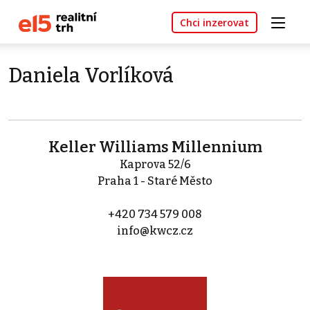
Chci inzerovat
Daniela Vorlíková
Keller Williams Millennium
Kaprova 52/6
Praha 1 - Staré Město
+420 734 579 008
info@kwcz.cz