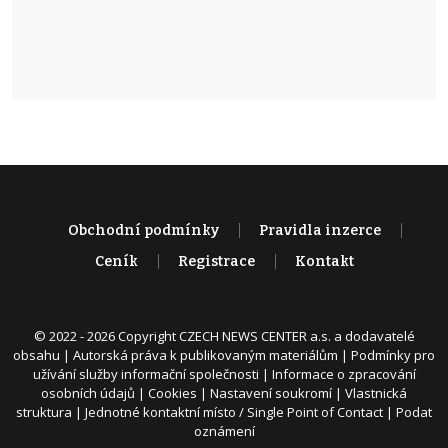
Obchodní podmínky
Pravidla inzerce
Ceník
Registrace
Kontakt
© 2022 - 2026 Copyright CZECH NEWS CENTER a.s. a dodavatelé
obsahu |
Autorská práva k publikovaným materiálům
|
Podmínky pro
užívání služby informační společnosti
|
Informace o zpracování
osobních údajů
|
Cookies
|
Nastavení soukromí
|
Vlastnická
struktura
|
Jednotné kontaktní místo / Single Point of Contact
|
Podat
oznámení