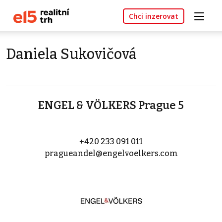
Chci inzerovat
Daniela Sukovičová
ENGEL & VÖLKERS Prague 5
+420 233 091 011
pragueandel@engelvoelkers.com